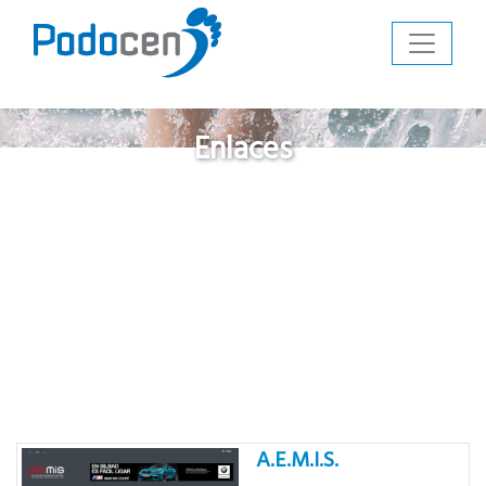
Enlaces
A.E.M.I.S.