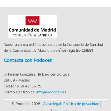
Nuestra clínica está autorizada por la Consejería de Sanidad
de la Comunidad de Madrid con
nº de registro CS8331
.
Contacta con Podocen
c/ Fernán González, 18 bajo centro izda.
28009 - Madrid
Teléfono: 91 431 66 79
Correo electrónico:
info@podocen.es
© Podocen 2026
Aviso legal
Política de privacidad